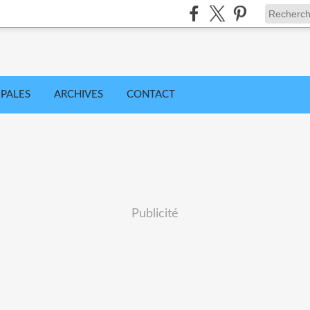
IPALES
ARCHIVES
CONTACT
Publicité