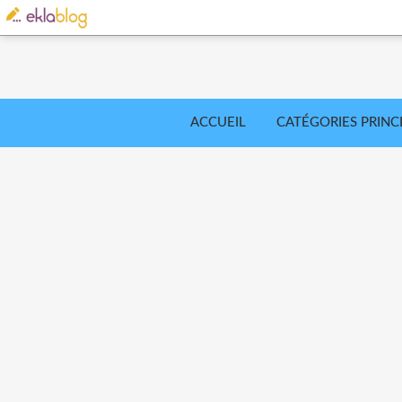
ACCUEIL
CATÉGORIES PRINC