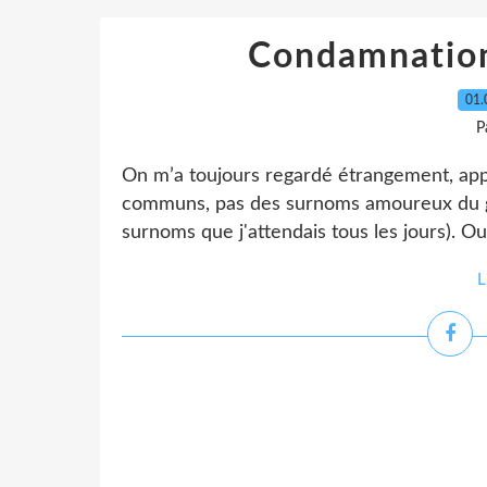
Condamnation 
01.
P
On m’a toujours regardé étrangement, ap
communs, pas des surnoms amoureux du ge
surnoms que j'attendais tous les jours). Ou
L